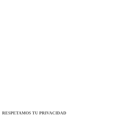
Legal Notice
Cookies policy
RESPETAMOS TU PRIVACIDAD