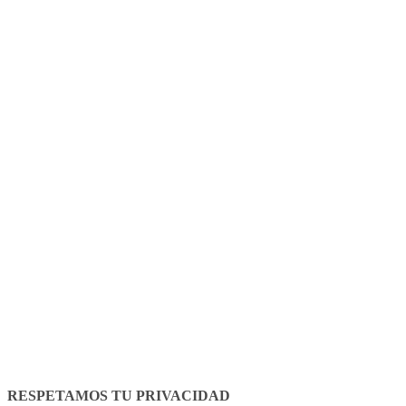
Aviso legal
Política de cookies
RESPETAMOS TU PRIVACIDAD