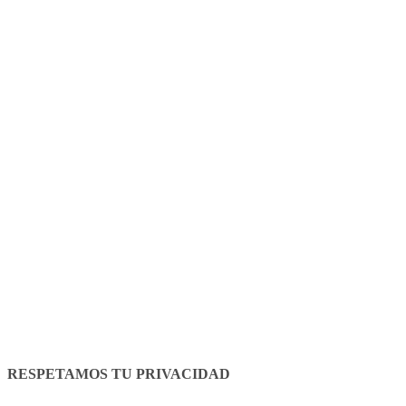
Legal Notice
Cookies policy
RESPETAMOS TU PRIVACIDAD