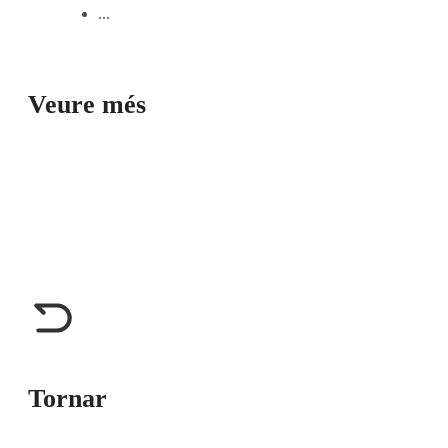
...
Veure més
Tornar