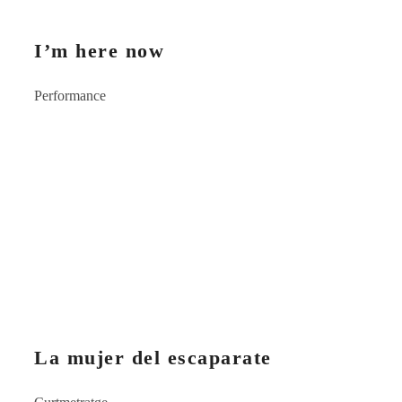
I’m here now
Performance
La mujer del escaparate