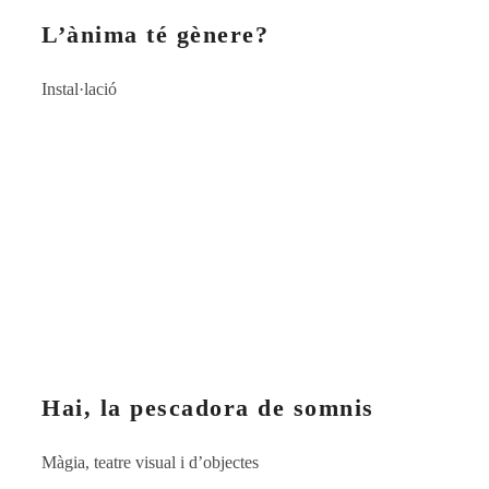
L’ànima té gènere?
Instal·lació
Hai, la pescadora de somnis
Màgia, teatre visual i d’objectes