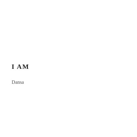
I AM
Dansa