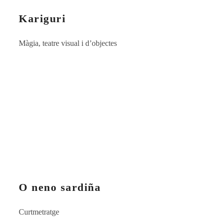
Kariguri
Màgia, teatre visual i d’objectes
O neno sardiña
Curtmetratge