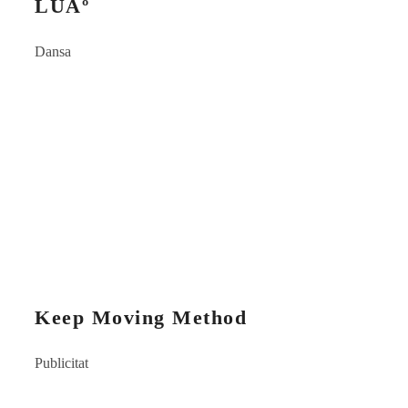
LUAº
Dansa
Keep Moving Method
Publicitat