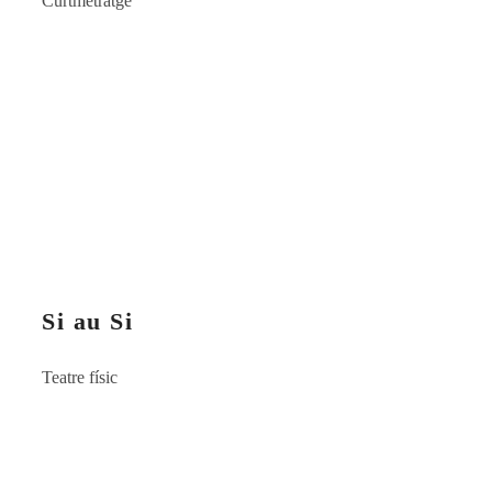
Curtmetratge
Si au Si
Teatre físic