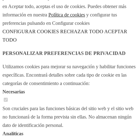
en Aceptar todo, aceptas el uso de cookies. Puedes obtener más
información en nuestra
Política de cookies
y configurar tus
preferencias pulsando en Configurar cookies
CONFIGURAR COOKIES
RECHAZAR TODO
ACEPTAR
TODO
PERSONALIZAR PREFERENCIAS DE PRIVACIDAD
Utilizamos cookies para mejorar su navegación y habilitar funciones
específicas. Encontrará detalles sobre cada tipo de cookie en las
categorías de consentimiento a continuación:
Necesarias
Son cruciales para las funciones básicas del sitio web y el sitio web
no funcionará de la forma prevista sin ellas. No almacenan ningún
dato de identificación personal.
Analíticas