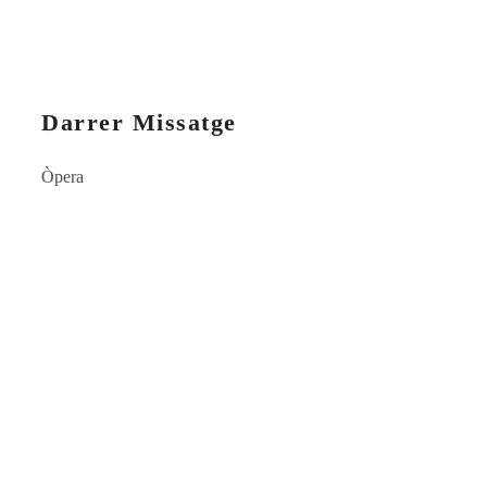
Darrer Missatge
Òpera