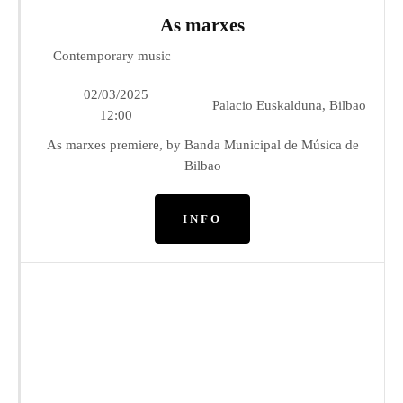
As marxes
Contemporary music
02/03/2025
Palacio Euskalduna, Bilbao
12:00
As marxes premiere, by Banda Municipal de Música de
Bilbao
INFO