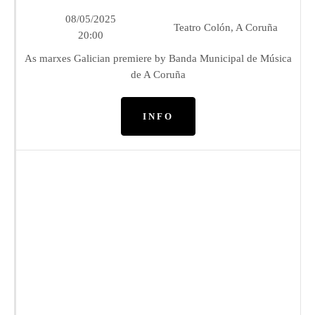
08/05/2025
Teatro Colón, A Coruña
20:00
As marxes Galician premiere by Banda Municipal de Música
de A Coruña
INFO