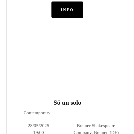
INFO
Só un solo
Contemporary
28/05/2025
Bremer Shakespeare
19:00
Company, Bremen (DE)