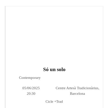
Só un solo
Contemporary
05/06/2025
Centre Artesà Tradicionàrius,
20:30
Barcelona
Cicle +Trad