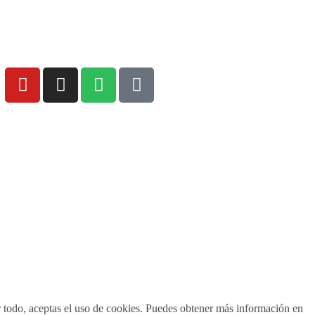
Avís legal
Política de cookies
r todo, aceptas el uso de cookies. Puedes obtener más información en