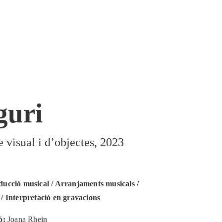
guri
e visual i d’objectes, 2023
ducció musical / Arranjaments musicals /
/ Interpretació en gravacions
ó:
Joana Rhein