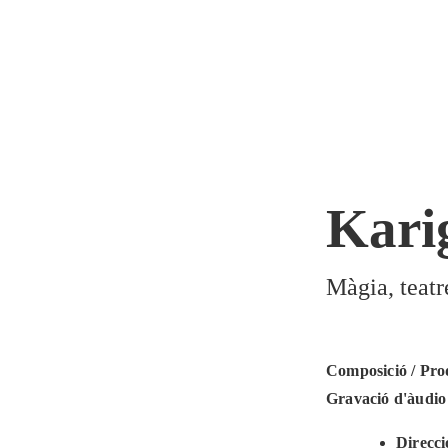
Kari
Màgia, teatr
Composició / Pro
Gravació d'àudio 
Direcci