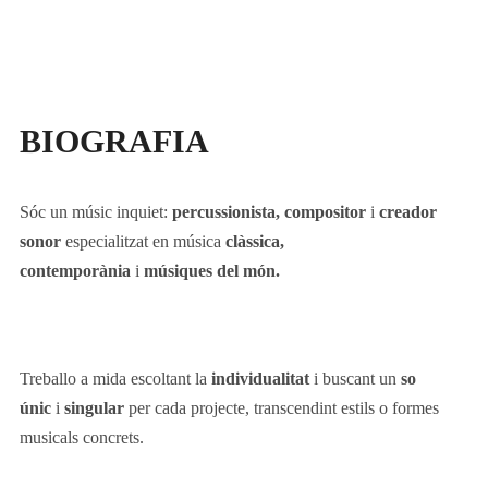
BIOGRAFIA
Sóc un músic inquiet:
percussionista, compositor
i
creador
sonor
especialitzat en música
clàssica,
contemporània
i
músiques del món.
Treballo a mida escoltant la
individualitat
i buscant un
so
únic
i
singular
per cada projecte, transcendint estils o formes
musicals concrets.