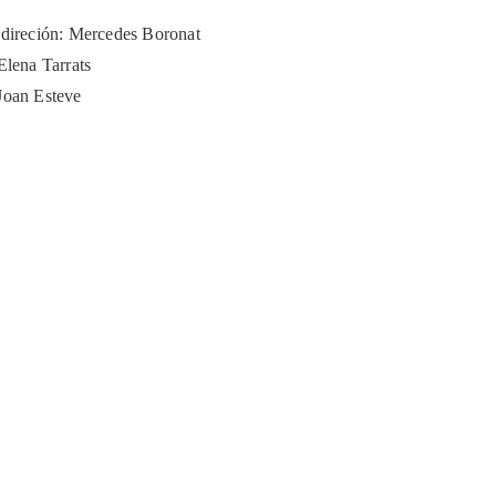
 direción: Mercedes Boronat
Elena Tarrats
Joan Esteve