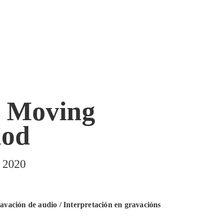
 Moving
hod
, 2020
avación de audio / Interpretación en gravacións