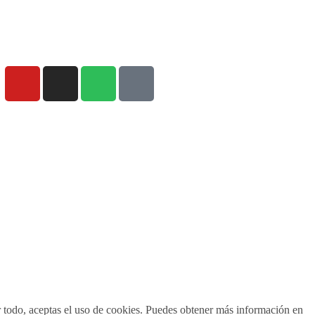
Aviso legal
Política de cookies
r todo, aceptas el uso de cookies. Puedes obtener más información en