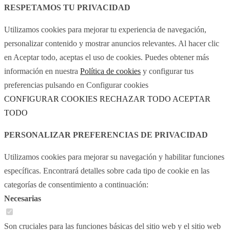
RESPETAMOS TU PRIVACIDAD
Utilizamos cookies para mejorar tu experiencia de navegación,
personalizar contenido y mostrar anuncios relevantes. Al hacer clic
en Aceptar todo, aceptas el uso de cookies. Puedes obtener más
información en nuestra
Política de cookies
y configurar tus
preferencias pulsando en Configurar cookies
CONFIGURAR COOKIES
RECHAZAR TODO
ACEPTAR
TODO
PERSONALIZAR PREFERENCIAS DE PRIVACIDAD
Utilizamos cookies para mejorar su navegación y habilitar funciones
específicas. Encontrará detalles sobre cada tipo de cookie en las
categorías de consentimiento a continuación:
Necesarias
Son cruciales para las funciones básicas del sitio web y el sitio web