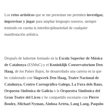
Los
retos artísticos
que se me presentan me permiten
investigar,
improvisar y jugar
para ampliar lenguajes sonoros, siempre
teniendo en cuenta la interdisciplinariedad de cualquier
manifestación artística.
Después de haberme formado en la
Escola Superior de Música
de Catalunya
(ESMuC) y el
Koninklijk Conservatorium Den
Haag
, de los Países Bajos, he desarrollado una carrera en la que
he colaborado con
Slagwerk Den Haag, Teatre Nacional de
Catalunya, Centro Coreográfico Galego, La Fura dels Baus,
Orquesta Sinfónica de Galicia
o la
Orquestra Simfònica del
Gran Teatre del Liceu
y he compartido escenario con
Pierre
Boulez, Michael Nyman, Ainhoa Arteta, Lang Lang, Paquito