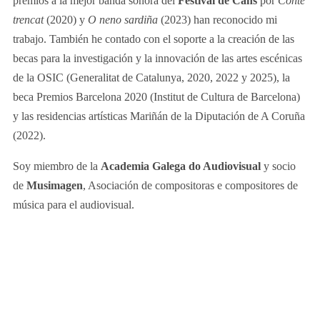
premios a la mejor banda sonora del
Festival de Cans
por
Conte
trencat
(2020) y
O neno sardiña
(2023) han reconocido mi
trabajo. También he contado con el soporte a la creación de las
becas para la investigación y la innovación de las artes escénicas
de la OSIC (Generalitat de Catalunya, 2020, 2022 y 2025), la
beca Premios Barcelona 2020 (Institut de Cultura de Barcelona)
y las residencias artísticas Mariñán de la Diputación de A Coruña
(2022).
Soy miembro de la
Academia Galega do Audiovisual
y socio
de
Musimagen
, Asociación de compositoras e compositores de
música para el audiovisual.