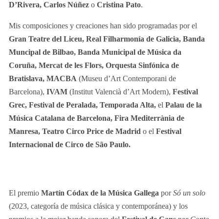
D’Rivera, Carlos Núñez
o
Cristina Pato
.
Mis composiciones y creaciones han sido programadas por el
Gran Teatre del Liceu, Real Filharmonía de Galicia, Banda
Muncipal de Bilbao, Banda Municipal de Música da
Coruña, Mercat de les Flors, Orquesta Sinfónica de
Bratislava, MACBA
(Museu d’Art Contemporani de
Barcelona),
IVAM
(Institut Valencià d’Art Modern),
Festival
Grec, Festival de Peralada, Temporada Alta,
el
Palau de la
Música Catalana de Barcelona, Fira Mediterrània de
Manresa, Teatro Circo Price de Madrid
o el
Festival
Internacional de Circo de São Paulo.
El premio
Martín Códax de la Música Gallega
por
Só un solo
(2023, categoría de música clásica y contemporánea) y los