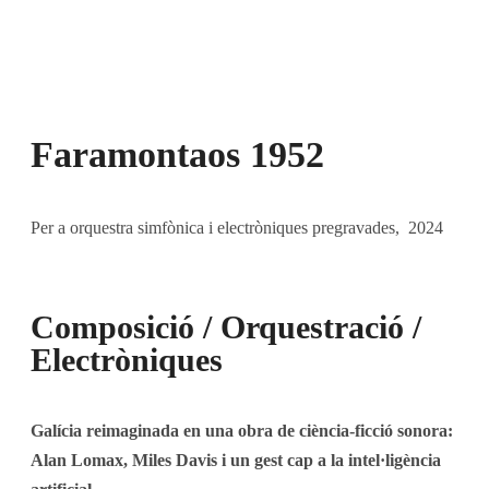
Faramontaos 1952
Per a orquestra simfònica i electròniques pregravades,
2024
Composició / Orquestració /
Electròniques
Galícia reimaginada en una obra de ciència-ficció sonora:
Alan Lomax, Miles Davis i un gest cap a la intel·ligència